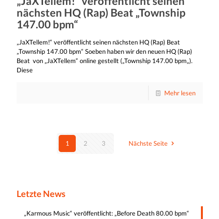
„JaXTellem!“ veröffentlicht seinen
nächsten HQ (Rap) Beat „Township
147.00 bpm“
„JaXTellem!“ veröffentlicht seinen nächsten HQ (Rap) Beat
„Township 147.00 bpm“ Soeben haben wir den neuen HQ (Rap)
Beat von „JaXTellem“ online gestellt („Township 147.00 bpm„).
Diese
Mehr lesen
1
2
3
Nächste Seite
Letzte News
„Karmous Music“ veröffentlicht: „Before Death 80.00 bpm“