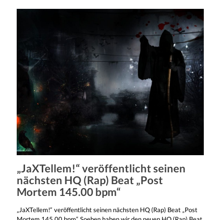
„JaXTellem!“ veröffentlicht seinen
nächsten HQ (Rap) Beat „Post
Mortem 145.00 bpm“
„JaXTellem!“ veröffentlicht seinen nächsten HQ (Rap) Beat „Post
Mortem 145.00 bpm“ Soeben haben wir den neuen HQ (Rap) Beat