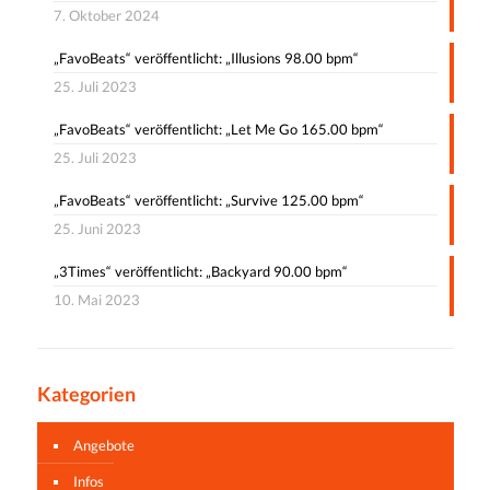
7. Oktober 2024
„FavoBeats“ veröffentlicht: „Illusions 98.00 bpm“
25. Juli 2023
„FavoBeats“ veröffentlicht: „Let Me Go 165.00 bpm“
25. Juli 2023
„FavoBeats“ veröffentlicht: „Survive 125.00 bpm“
25. Juni 2023
„3Times“ veröffentlicht: „Backyard 90.00 bpm“
10. Mai 2023
Kategorien
Angebote
Infos