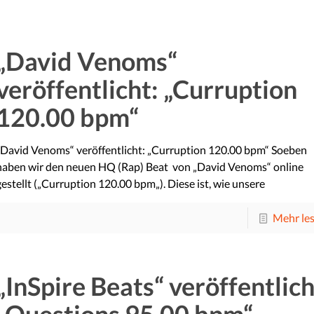
„David Venoms“
veröffentlicht: „Curruption
120.00 bpm“
„David Venoms“ veröffentlicht: „Curruption 120.00 bpm“ Soeben
haben wir den neuen HQ (Rap) Beat von „David Venoms“ online
gestellt („Curruption 120.00 bpm„). Diese ist, wie unsere
Mehr le
„InSpire Beats“ veröffentlich
„Questions 95.00 bpm“