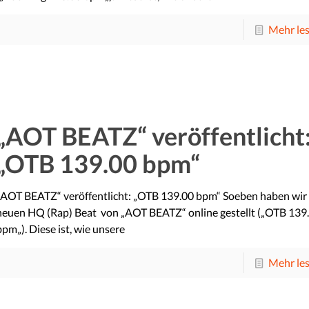
Mehr le
„AOT BEATZ“ veröffentlicht
„OTB 139.00 bpm“
„AOT BEATZ“ veröffentlicht: „OTB 139.00 bpm“ Soeben haben wir
neuen HQ (Rap) Beat von „AOT BEATZ“ online gestellt („OTB 139
bpm„). Diese ist, wie unsere
Mehr le