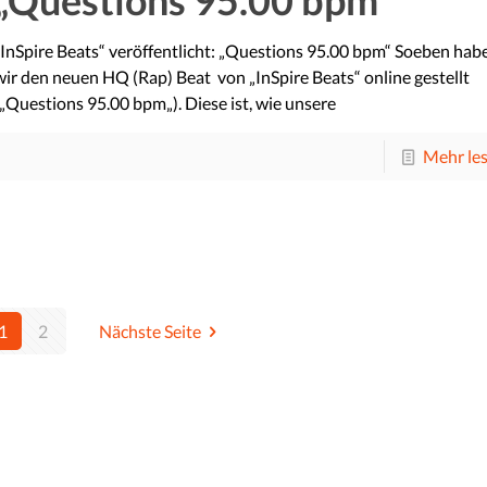
„InSpire Beats“ veröffentlicht: „Questions 95.00 bpm“ Soeben hab
wir den neuen HQ (Rap) Beat von „InSpire Beats“ online gestellt
(„Questions 95.00 bpm„). Diese ist, wie unsere
Mehr le
1
2
Nächste Seite