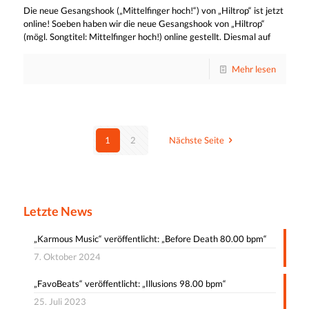
Die neue Gesangshook („Mittelfinger hoch!“) von „Hiltrop“ ist jetzt
online! Soeben haben wir die neue Gesangshook von „Hiltrop“
(mögl. Songtitel: Mittelfinger hoch!) online gestellt. Diesmal auf
Mehr lesen
1
2
Nächste Seite
Letzte News
„Karmous Music“ veröffentlicht: „Before Death 80.00 bpm“
7. Oktober 2024
„FavoBeats“ veröffentlicht: „Illusions 98.00 bpm“
25. Juli 2023