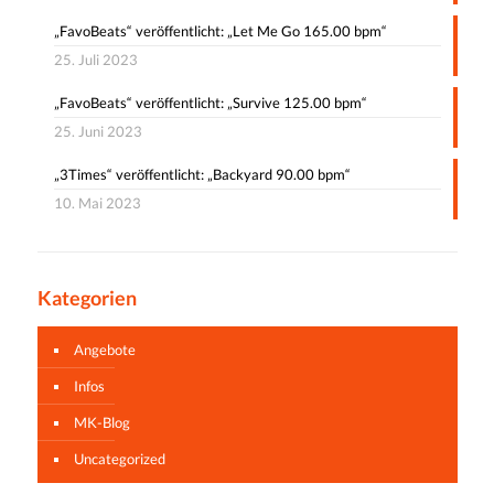
„FavoBeats“ veröffentlicht: „Let Me Go 165.00 bpm“
25. Juli 2023
„FavoBeats“ veröffentlicht: „Survive 125.00 bpm“
25. Juni 2023
„3Times“ veröffentlicht: „Backyard 90.00 bpm“
10. Mai 2023
Kategorien
Angebote
Infos
MK-Blog
Uncategorized