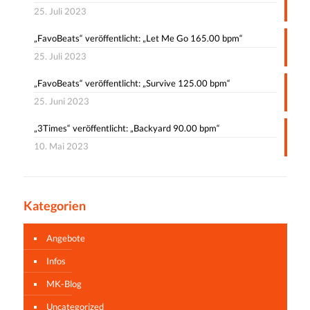
25. Juli 2023
„FavoBeats“ veröffentlicht: „Let Me Go 165.00 bpm“
25. Juli 2023
„FavoBeats“ veröffentlicht: „Survive 125.00 bpm“
25. Juni 2023
„3Times“ veröffentlicht: „Backyard 90.00 bpm“
10. Mai 2023
Kategorien
Angebote
Infos
MK-Blog
Uncategorized