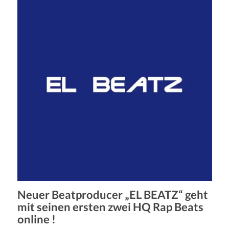
Neuer Beatproducer „EL BEATZ“ geht
mit seinen ersten zwei HQ Rap Beats
online !