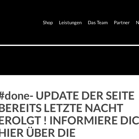
Shop
Leistungen
Das Team
Partner
N
#done- UPDATE DER SEITE
BEREITS LETZTE NACHT
EROLGT ! INFORMIERE DI
HIER ÜBER DIE