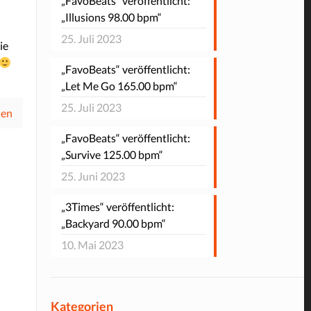
„FavoBeats“ veröffentlicht:
„Illusions 98.00 bpm“
25. Juli 2023
ie
„FavoBeats“ veröffentlicht:
„Let Me Go 165.00 bpm“
25. Juli 2023
sen
„FavoBeats“ veröffentlicht:
„Survive 125.00 bpm“
25. Juni 2023
„3Times“ veröffentlicht:
„Backyard 90.00 bpm“
10. Mai 2023
Kategorien