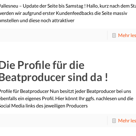
#allesneu – Update der Seite bis Samstag ! Hallo, kurz nach dem St
werden wir aufgrund erster Kundenfeedbacks die Seite massiv
umstellen und diese noch attraktiver
Mehr le
Die Profile für die
Beatproducer sind da !
Profile für Beatproducer Nun besitzt jeder Beatproducer bei uns
ebenfalls ein eigenes Profil. Hier könnt Ihr ggfs. nachlesen und die
Social Media links des jeweiligen Producers
Mehr le