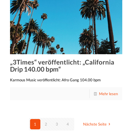
„3Times“ veröffentlicht: „California
Drip 140.00 bpm“
Karmous Music veröffentlicht: Afro Gang 104.00 bpm
Mehr lesen
1
2
3
4
Nächste Seite