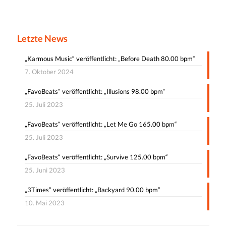
Letzte News
„Karmous Music“ veröffentlicht: „Before Death 80.00 bpm“
7. Oktober 2024
„FavoBeats“ veröffentlicht: „Illusions 98.00 bpm“
25. Juli 2023
„FavoBeats“ veröffentlicht: „Let Me Go 165.00 bpm“
25. Juli 2023
„FavoBeats“ veröffentlicht: „Survive 125.00 bpm“
25. Juni 2023
„3Times“ veröffentlicht: „Backyard 90.00 bpm“
10. Mai 2023