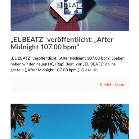
„EL BEATZ“ veröffentlicht: „After
Midnight 107.00 bpm“
„EL BEATZ“ veröffentlicht: „After Midnight 107.00 bpm“ Soeben
haben wir den neuen HQ (Rap) Beat von „EL BEATZ“ online
gestellt („After Midnight 107.00 bpm„). Diese ist,
Mehr lesen