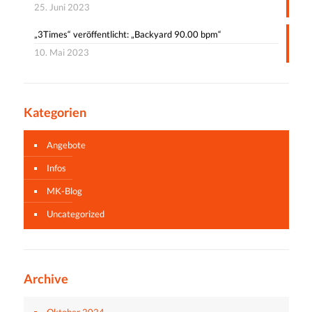
25. Juni 2023
„3Times“ veröffentlicht: „Backyard 90.00 bpm“
10. Mai 2023
Kategorien
Angebote
Infos
MK-Blog
Uncategorized
Archive