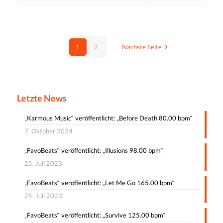
1
2
Nächste Seite
Letzte News
„Karmous Music“ veröffentlicht: „Before Death 80.00 bpm“
7. Oktober 2024
„FavoBeats“ veröffentlicht: „Illusions 98.00 bpm“
25. Juli 2023
„FavoBeats“ veröffentlicht: „Let Me Go 165.00 bpm“
25. Juli 2023
„FavoBeats“ veröffentlicht: „Survive 125.00 bpm“