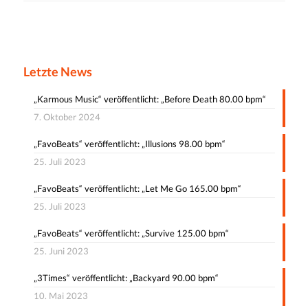
Letzte News
„Karmous Music“ veröffentlicht: „Before Death 80.00 bpm“
7. Oktober 2024
„FavoBeats“ veröffentlicht: „Illusions 98.00 bpm“
25. Juli 2023
„FavoBeats“ veröffentlicht: „Let Me Go 165.00 bpm“
25. Juli 2023
„FavoBeats“ veröffentlicht: „Survive 125.00 bpm“
25. Juni 2023
„3Times“ veröffentlicht: „Backyard 90.00 bpm“
10. Mai 2023