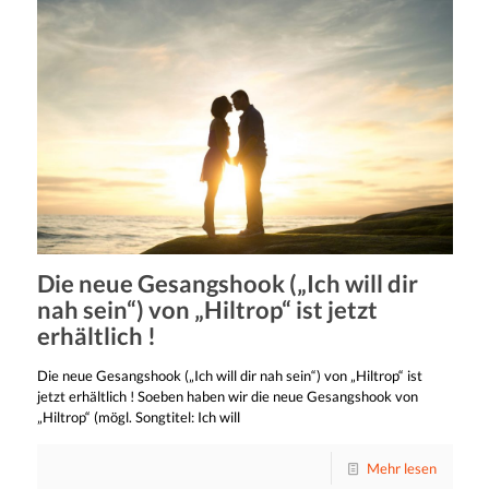
Die neue Gesangshook („Ich will dir
nah sein“) von „Hiltrop“ ist jetzt
erhältlich !
Die neue Gesangshook („Ich will dir nah sein“) von „Hiltrop“ ist
jetzt erhältlich ! Soeben haben wir die neue Gesangshook von
„Hiltrop“ (mögl. Songtitel: Ich will
Mehr lesen