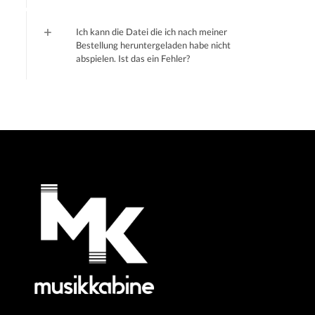
Ich kann die Datei die ich nach meiner
Bestellung heruntergeladen habe nicht
abspielen. Ist das ein Fehler?