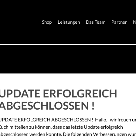
Shop
Leistungen
Das Team
Partner
N
UPDATE ERFOLGREICH
ABGESCHLOSSEN !
UPDATE ERFOLGREICH ABGESCHLOSSEN ! Hallo, wir freuen u
Euch mitteilen zu können, dass das letzte Update erfolgreich
abgeschlossen werden konnte. Die folgenden Verbesserungen wu