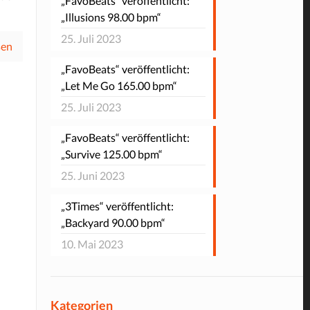
„FavoBeats“ veröffentlicht:
„Illusions 98.00 bpm“
25. Juli 2023
sen
„FavoBeats“ veröffentlicht:
„Let Me Go 165.00 bpm“
25. Juli 2023
„FavoBeats“ veröffentlicht:
„Survive 125.00 bpm“
25. Juni 2023
„3Times“ veröffentlicht:
„Backyard 90.00 bpm“
10. Mai 2023
Kategorien