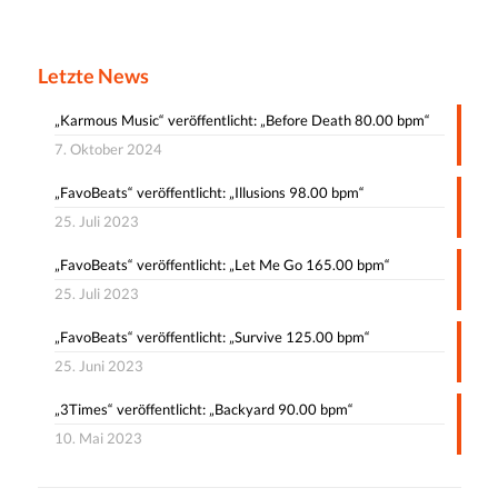
Letzte News
„Karmous Music“ veröffentlicht: „Before Death 80.00 bpm“
7. Oktober 2024
„FavoBeats“ veröffentlicht: „Illusions 98.00 bpm“
25. Juli 2023
„FavoBeats“ veröffentlicht: „Let Me Go 165.00 bpm“
25. Juli 2023
„FavoBeats“ veröffentlicht: „Survive 125.00 bpm“
25. Juni 2023
„3Times“ veröffentlicht: „Backyard 90.00 bpm“
10. Mai 2023