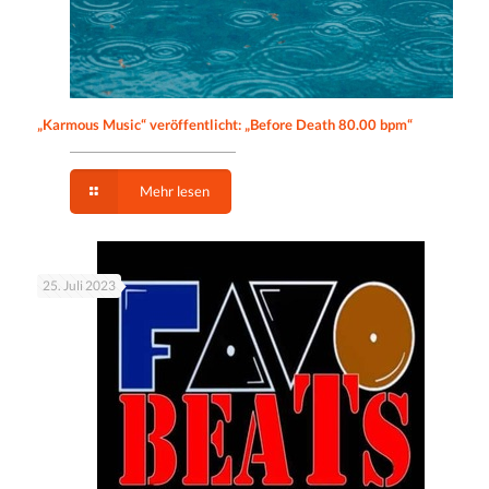
„Karmous Music“ veröffentlicht: „Before Death 80.00 bpm“
Mehr lesen
25. Juli 2023