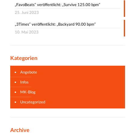
„FavoBeats“ veröffentlicht: „Survive 125.00 bpm“
25. Juni 2023
„3Times“ veröffentlicht: „Backyard 90.00 bpm“
10. Mai 2023
Kategorien
Angebote
Infos
MK-Blog
Uncategorized
Archive