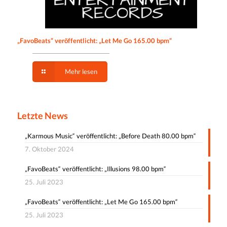
„FavoBeats“ veröffentlicht: „Let Me Go 165.00 bpm“
Mehr lesen
Letzte News
„Karmous Music“ veröffentlicht: „Before Death 80.00 bpm“
7. Oktober 2024
„FavoBeats“ veröffentlicht: „Illusions 98.00 bpm“
25. Juli 2023
„FavoBeats“ veröffentlicht: „Let Me Go 165.00 bpm“
25. Juli 2023