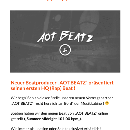
Neuer Beatproducer „AOT BEATZ“ präsentiert
seinen ersten HQ (Rap) Beat !
Wir begrüßen an dieser Stelle unseren neuen Vertragspartner
„AOT BEATZ“ recht herzlich „an Bord“ der Musikkabine !
Soeben haben wir den neuen Beat von „
AOT BEATZ“
online
gestellt („
Summer Midnight 101.00 bpm
„).
Wie immer als Leasing oder Sale (exclusive) erhältlich !