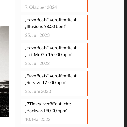
7. Oktober 2024
„FavoBeats“ veröffentlicht:
„Illusions 98.00 bpm“
25. Juli 2023
„FavoBeats“ veröffentlicht:
„Let Me Go 165.00 bpm“
25. Juli 2023
„FavoBeats“ veröffentlicht:
„Survive 125.00 bpm“
25. Juni 2023
„3Times“ veröffentlicht:
„Backyard 90.00 bpm“
10. Mai 2023