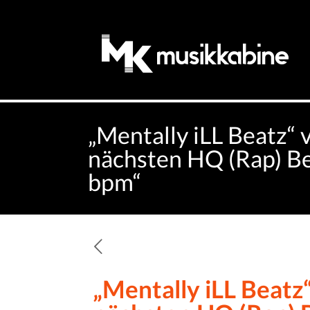
„Mentally iLL Beatz“ 
nächsten HQ (Rap) Be
bpm“
„Mentally iLL Beatz“