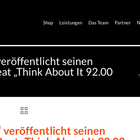
Shop
Leistungen
Das Team
Partner
N
veröffentlicht seinen
at „Think About It 92.00
 veröffentlicht seinen