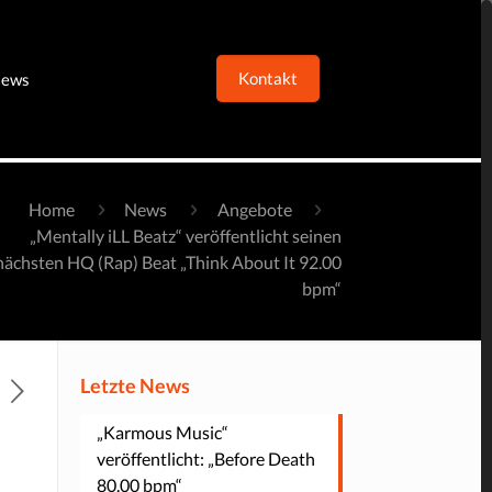
Kontakt
ews
Home
News
Angebote
„Mentally iLL Beatz“ veröffentlicht seinen
nächsten HQ (Rap) Beat „Think About It 92.00
bpm“
Letzte News
„Karmous Music“
veröffentlicht: „Before Death
80.00 bpm“