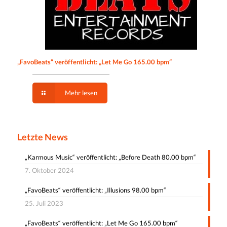
„FavoBeats“ veröffentlicht: „Let Me Go 165.00 bpm“
Mehr lesen
Letzte News
„Karmous Music“ veröffentlicht: „Before Death 80.00 bpm“
7. Oktober 2024
„FavoBeats“ veröffentlicht: „Illusions 98.00 bpm“
25. Juli 2023
„FavoBeats“ veröffentlicht: „Let Me Go 165.00 bpm“