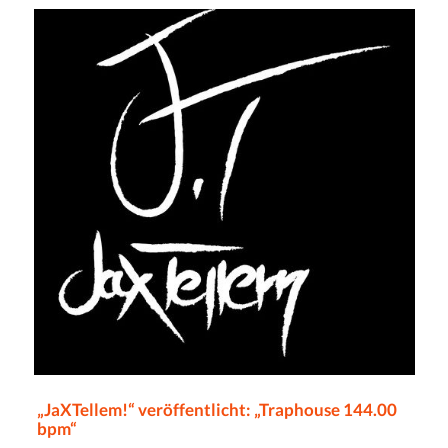
„JaXTellem!“ veröffentlicht: „Traphouse 144.00
bpm“