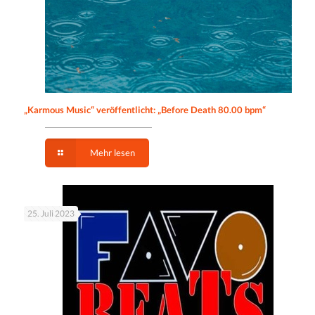
„Karmous Music“ veröffentlicht: „Before Death 80.00 bpm“
Mehr lesen
25. Juli 2023