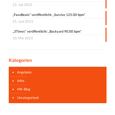
25. Juli 2023
„FavoBeats“ veröffentlicht: „Survive 125.00 bpm“
25. Juni 2023
„3Times“ veröffentlicht: „Backyard 90.00 bpm“
10. Mai 2023
Kategorien
Angebote
Infos
MK-Blog
Uncategorized