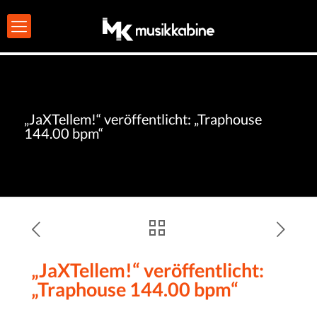
„JaXTellem!“ veröffentlicht: „Traphouse
144.00 bpm“
„JaXTellem!“ veröffentlicht:
„Traphouse 144.00 bpm“