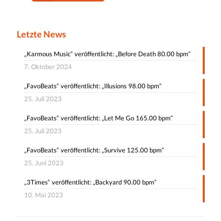
Letzte News
„Karmous Music“ veröffentlicht: „Before Death 80.00 bpm“
7. Oktober 2024
„FavoBeats“ veröffentlicht: „Illusions 98.00 bpm“
25. Juli 2023
„FavoBeats“ veröffentlicht: „Let Me Go 165.00 bpm“
25. Juli 2023
„FavoBeats“ veröffentlicht: „Survive 125.00 bpm“
25. Juni 2023
„3Times“ veröffentlicht: „Backyard 90.00 bpm“
10. Mai 2023