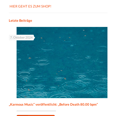
HIER GEHT ES ZUM SHOP!
Letzte Beiträge
7. Oktober 2024
„Karmous Music“ veröffentlicht: „Before Death 80.00 bpm“