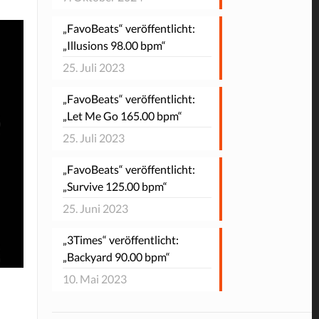
„FavoBeats“ veröffentlicht:
„Illusions 98.00 bpm“
25. Juli 2023
„FavoBeats“ veröffentlicht:
„Let Me Go 165.00 bpm“
25. Juli 2023
„FavoBeats“ veröffentlicht:
„Survive 125.00 bpm“
25. Juni 2023
„3Times“ veröffentlicht:
„Backyard 90.00 bpm“
10. Mai 2023