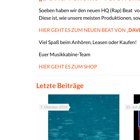
Soeben haben wir den neuen HQ (Rap) Beat vo
Diese ist, wie unsere meisten Produktionen, so
HIER GEHT ES ZUM NEUEN BEAT VON „
DAV
Viel Spaß beim Anhören, Leasen oder Kaufen!
Euer Musikkabine-Team
HIER GEHT ES ZUM SHOP
Letzte Beiträge
7. Oktober 2024
25. Juli