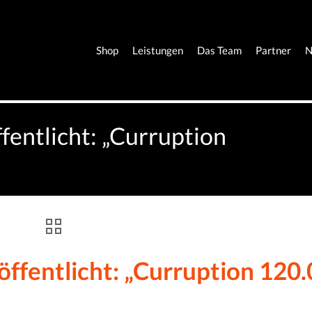
Shop
Leistungen
Das Team
Partner
N
fentlicht: „Curruption
ffentlicht: „Curruption 120.