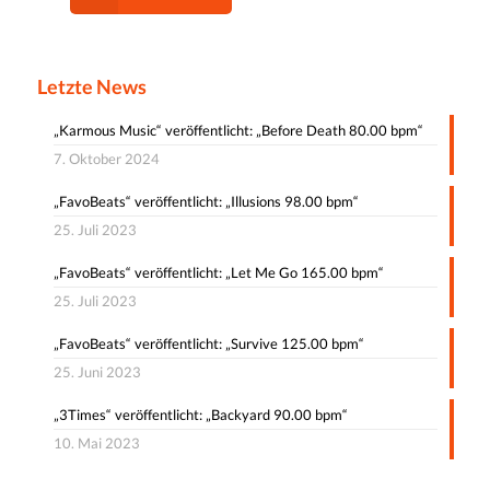
Letzte News
„Karmous Music“ veröffentlicht: „Before Death 80.00 bpm“
7. Oktober 2024
„FavoBeats“ veröffentlicht: „Illusions 98.00 bpm“
25. Juli 2023
„FavoBeats“ veröffentlicht: „Let Me Go 165.00 bpm“
25. Juli 2023
„FavoBeats“ veröffentlicht: „Survive 125.00 bpm“
25. Juni 2023
„3Times“ veröffentlicht: „Backyard 90.00 bpm“
10. Mai 2023