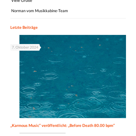
Viele Grüße
Norman vom Musikkabine-Team
Letzte Beiträge
7. Oktober 2024
„Karmous Music“ veröffentlicht: „Before Death 80.00 bpm“