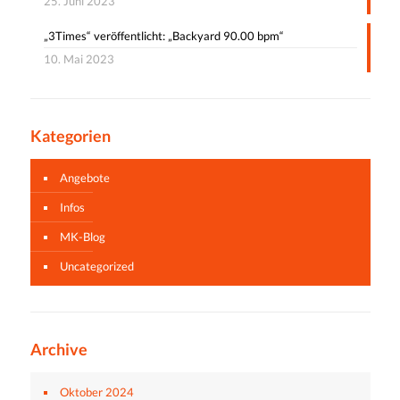
25. Juni 2023
„3Times“ veröffentlicht: „Backyard 90.00 bpm“
10. Mai 2023
Kategorien
Angebote
Infos
MK-Blog
Uncategorized
Archive
Oktober 2024