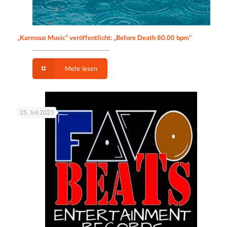
„Karmous Music“ veröffentlicht: „Before Death 80.00 bpm“
Mehr lesen
25. Juli 2023