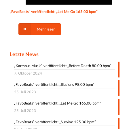
„FavoBeats“ veröffentlicht: „Let Me Go 165.00 bpm“
Mehr lesen
Letzte News
„Karmous Music“ veröffentlicht: „Before Death 80.00 bpm“
7. Oktober 2024
„FavoBeats“ veröffentlicht: „Illusions 98.00 bpm“
25. Juli 2023
„FavoBeats“ veröffentlicht: „Let Me Go 165.00 bpm“
25. Juli 2023
„FavoBeats“ veröffentlicht: „Survive 125.00 bpm“