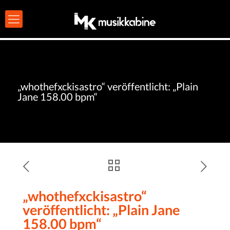
„whothefxckisastro“ veröffentlicht: „Plain
Jane 158.00 bpm“
„whothefxckisastro“
veröffentlicht: „Plain Jane
158.00 bpm“