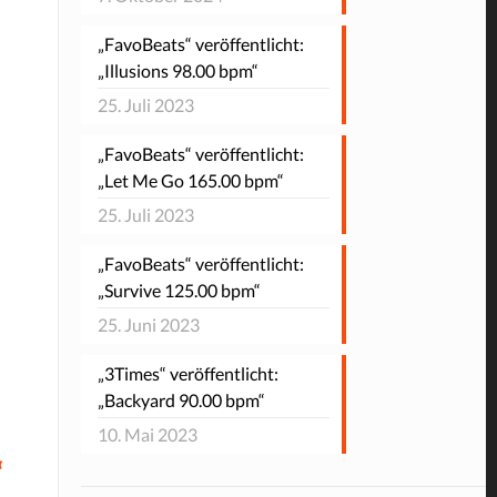
„FavoBeats“ veröffentlicht:
„Illusions 98.00 bpm“
25. Juli 2023
„FavoBeats“ veröffentlicht:
„Let Me Go 165.00 bpm“
25. Juli 2023
„FavoBeats“ veröffentlicht:
„Survive 125.00 bpm“
25. Juni 2023
„3Times“ veröffentlicht:
„Backyard 90.00 bpm“
10. Mai 2023
“