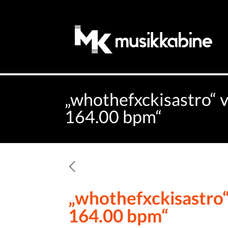
„whothefxckisastro“ v
164.00 bpm“
„whothefxckisastro“ 
164.00 bpm“