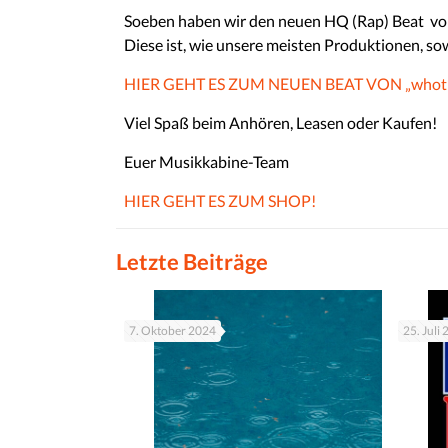
Soeben haben wir den neuen HQ (Rap) Beat vo
Diese ist, wie unsere meisten Produktionen, so
HIER GEHT ES ZUM NEUEN BEAT VON „whothe
Viel Spaß beim Anhören, Leasen oder Kaufen!
Euer Musikkabine-Team
HIER GEHT ES ZUM SHOP!
Letzte Beiträge
7. Oktober 2024
25. Juli