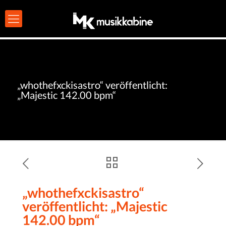
„whothefxckisastro“ veröffentlicht:
„Majestic 142.00 bpm“
„whothefxckisastro“
veröffentlicht: „Majestic
142.00 bpm“