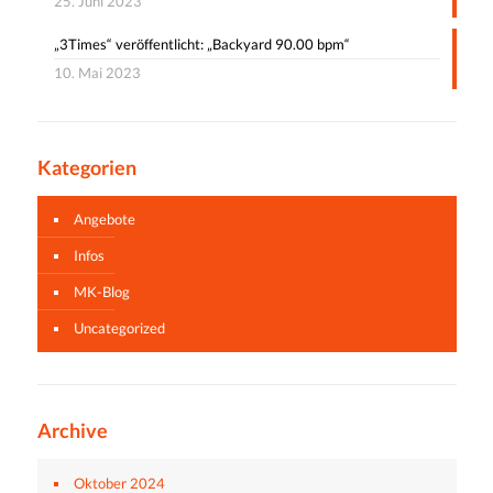
25. Juni 2023
„3Times“ veröffentlicht: „Backyard 90.00 bpm“
10. Mai 2023
Kategorien
Angebote
Infos
MK-Blog
Uncategorized
Archive
Oktober 2024