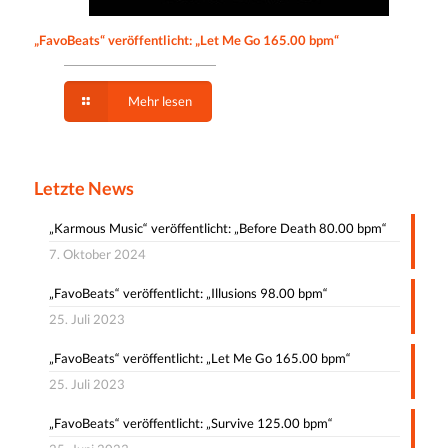
„FavoBeats“ veröffentlicht: „Let Me Go 165.00 bpm“
Mehr lesen
Letzte News
„Karmous Music“ veröffentlicht: „Before Death 80.00 bpm“
7. Oktober 2024
„FavoBeats“ veröffentlicht: „Illusions 98.00 bpm“
25. Juli 2023
„FavoBeats“ veröffentlicht: „Let Me Go 165.00 bpm“
25. Juli 2023
„FavoBeats“ veröffentlicht: „Survive 125.00 bpm“