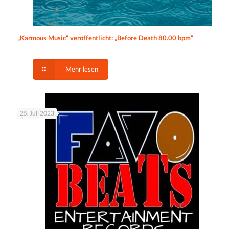
„Karmous Music“ veröffentlicht: „Before Death 80.00 bpm“
Mehr lesen
25. Juli 2023