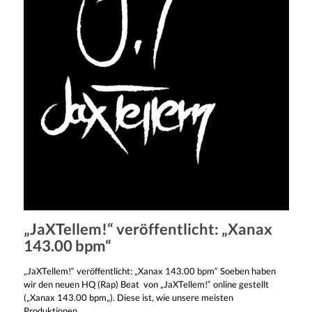
„JaXTellem!“ veröffentlicht: „Xanax
143.00 bpm“
„JaXTellem!“ veröffentlicht: „Xanax 143.00 bpm“ Soeben haben
wir den neuen HQ (Rap) Beat von „JaXTellem!“ online gestellt
(„Xanax 143.00 bpm„). Diese ist, wie unsere meisten
Produktionen,