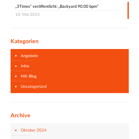
„3Times“ veröffentlicht: „Backyard 90.00 bpm“
10. Mai 2023
Kategorien
Angebote
Infos
MK-Blog
Uncategorized
Archive
Oktober 2024