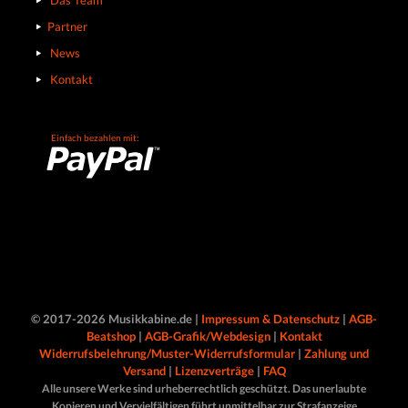
Das Team
Partner
News
Kontakt
Einfach bezahlen mit:
© 2017-2026 Musikkabine.de |
Impressum & Datenschutz
|
AGB-
Beatshop
|
AGB-Grafik/Webdesign
|
Kontakt
Widerrufsbelehrung/Muster-Widerrufsformular
|
Zahlung und
Versand
|
Lizenzverträge
|
FAQ
Alle unsere Werke sind urheberrechtlich geschützt. Das unerlaubte
Kopieren und Vervielfältigen führt unmittelbar zur Strafanzeige