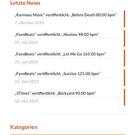
Letzte News
„Karmous Music“ veröffentlicht: „Before Death 80.00 bpm“
7. Oktober 2024
„FavoBeats“ veröffentlicht: „Illusions 98.00 bpm“
25. Juli 2023
„FavoBeats“ veröffentlicht: „Let Me Go 165.00 bpm“
25. Juli 2023
„FavoBeats“ veröffentlicht: „Survive 125.00 bpm“
25. Juni 2023
„3Times“ veröffentlicht: „Backyard 90.00 bpm“
10. Mai 2023
Kategorien