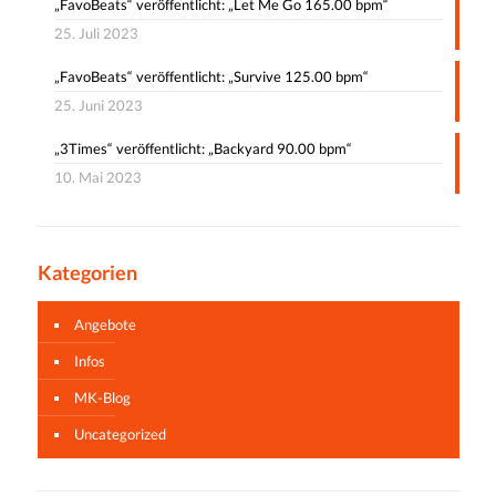
„FavoBeats“ veröffentlicht: „Let Me Go 165.00 bpm“
25. Juli 2023
„FavoBeats“ veröffentlicht: „Survive 125.00 bpm“
25. Juni 2023
„3Times“ veröffentlicht: „Backyard 90.00 bpm“
10. Mai 2023
Kategorien
Angebote
Infos
MK-Blog
Uncategorized