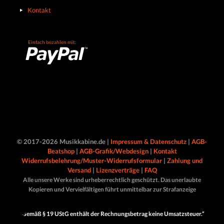
Kontakt
Einfach bezahlen mit:
© 2017-2026 Musikkabine.de |
Impressum & Datenschutz
|
AGB-
Beatshop
|
AGB-Grafik/Webdesign
|
Kontakt
Widerrufsbelehrung/Muster-Widerrufsformular
|
Zahlung und
Versand
|
Lizenzverträge
|
FAQ
Alle unsere Werke sind urheberrechtlich geschützt. Das unerlaubte
Kopieren und Vervielfältigen führt unmittelbar zur Strafanzeige
„Gemäß § 19 UStG enthält der Rechnungsbetrag keine Umsatzsteuer.“