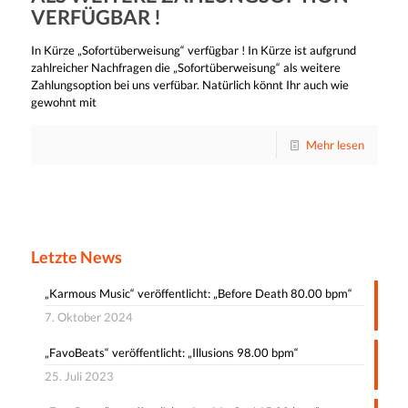
VERFÜGBAR !
In Kürze „Sofortüberweisung“ verfügbar ! In Kürze ist aufgrund
zahlreicher Nachfragen die „Sofortüberweisung“ als weitere
Zahlungsoption bei uns verfübar. Natürlich könnt Ihr auch wie
gewohnt mit
Mehr lesen
Letzte News
„Karmous Music“ veröffentlicht: „Before Death 80.00 bpm“
7. Oktober 2024
„FavoBeats“ veröffentlicht: „Illusions 98.00 bpm“
25. Juli 2023