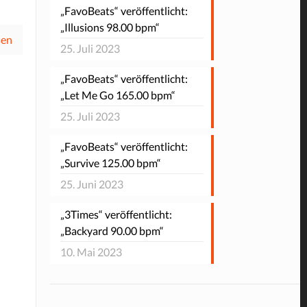
„FavoBeats“ veröffentlicht:
„Illusions 98.00 bpm“
sen
25. Juli 2023
„FavoBeats“ veröffentlicht:
„Let Me Go 165.00 bpm“
25. Juli 2023
„FavoBeats“ veröffentlicht:
„Survive 125.00 bpm“
25. Juni 2023
„3Times“ veröffentlicht:
„Backyard 90.00 bpm“
10. Mai 2023