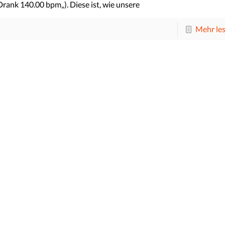
Drank 140.00 bpm„). Diese ist, wie unsere
Mehr le