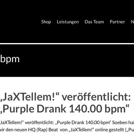
Shop
Leistungen
Das Team
Partner
N
 bpm
„JaXTellem!“ veröffentlicht:
„Purple Drank 140.00 bpm“
„JaXTellem!“ veröffentlicht: „Purple Drank 140.00 bpm“ Soeben h
wir den neuen HQ (Rap) Beat von „JaXTellem!“ online gestellt („Pu