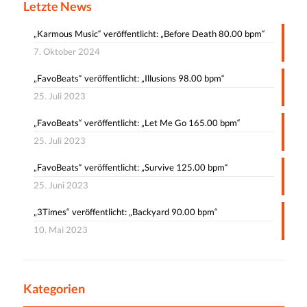
Letzte News
„Karmous Music“ veröffentlicht: „Before Death 80.00 bpm“
7. Oktober 2024
„FavoBeats“ veröffentlicht: „Illusions 98.00 bpm“
25. Juli 2023
„FavoBeats“ veröffentlicht: „Let Me Go 165.00 bpm“
25. Juli 2023
„FavoBeats“ veröffentlicht: „Survive 125.00 bpm“
25. Juni 2023
„3Times“ veröffentlicht: „Backyard 90.00 bpm“
10. Mai 2023
Kategorien