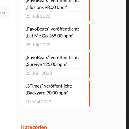
„FavoBeats“ veröffentlicht:
„Illusions 98.00 bpm“
sen
25. Juli 2023
„FavoBeats“ veröffentlicht:
„Let Me Go 165.00 bpm“
25. Juli 2023
„FavoBeats“ veröffentlicht:
„Survive 125.00 bpm“
25. Juni 2023
„3Times“ veröffentlicht:
„Backyard 90.00 bpm“
10. Mai 2023
Kategorien