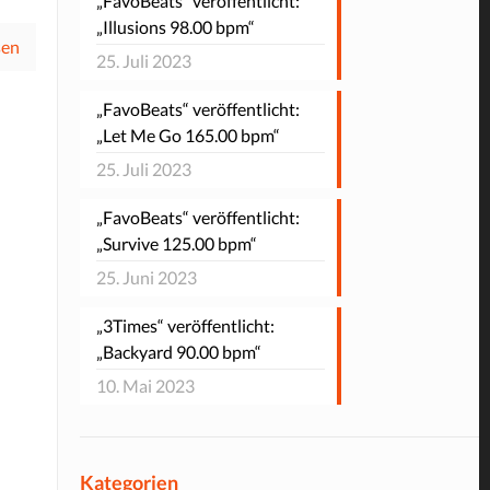
„FavoBeats“ veröffentlicht:
„Illusions 98.00 bpm“
sen
25. Juli 2023
„FavoBeats“ veröffentlicht:
„Let Me Go 165.00 bpm“
25. Juli 2023
„FavoBeats“ veröffentlicht:
„Survive 125.00 bpm“
25. Juni 2023
„3Times“ veröffentlicht:
„Backyard 90.00 bpm“
10. Mai 2023
Kategorien