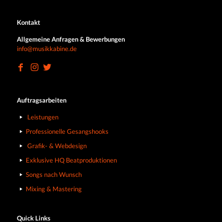
Kontakt
Allgemeine Anfragen & Bewerbungen
info@musikkabine.de
Auftragsarbeiten
Leistungen
Professionelle Gesangshooks
Grafik- & Webdesign
Exklusive HQ Beatproduktionen
Songs nach Wunsch
Mixing & Mastering
Quick Links