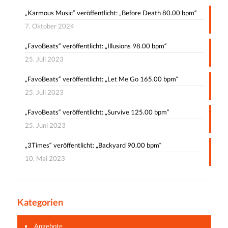
„Karmous Music“ veröffentlicht: „Before Death 80.00 bpm“
7. Oktober 2024
„FavoBeats“ veröffentlicht: „Illusions 98.00 bpm“
25. Juli 2023
„FavoBeats“ veröffentlicht: „Let Me Go 165.00 bpm“
25. Juli 2023
„FavoBeats“ veröffentlicht: „Survive 125.00 bpm“
25. Juni 2023
„3Times“ veröffentlicht: „Backyard 90.00 bpm“
10. Mai 2023
Kategorien
Angebote