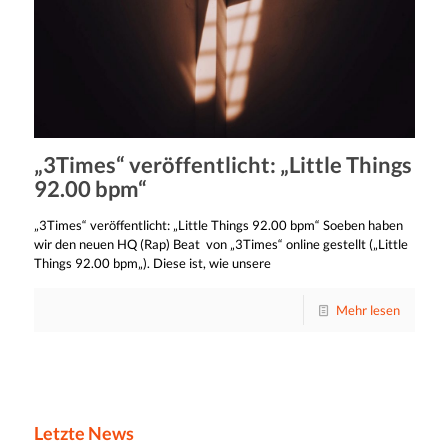
„3Times“ veröffentlicht: „Little Things
92.00 bpm“
„3Times“ veröffentlicht: „Little Things 92.00 bpm“ Soeben haben
wir den neuen HQ (Rap) Beat von „3Times“ online gestellt („Little
Things 92.00 bpm„). Diese ist, wie unsere
Mehr lesen
Letzte News