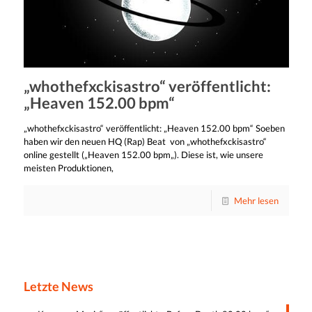
„whothefxckisastro“ veröffentlicht:
„Heaven 152.00 bpm“
„whothefxckisastro“ veröffentlicht: „Heaven 152.00 bpm“ Soeben
haben wir den neuen HQ (Rap) Beat von „whothefxckisastro“
online gestellt („Heaven 152.00 bpm„). Diese ist, wie unsere
meisten Produktionen,
Mehr lesen
Letzte News