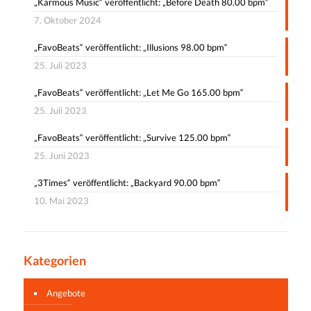
„Karmous Music“ veröffentlicht: „Before Death 80.00 bpm“
7. Oktober 2024
„FavoBeats“ veröffentlicht: „Illusions 98.00 bpm“
25. Juli 2023
„FavoBeats“ veröffentlicht: „Let Me Go 165.00 bpm“
25. Juli 2023
„FavoBeats“ veröffentlicht: „Survive 125.00 bpm“
25. Juni 2023
„3Times“ veröffentlicht: „Backyard 90.00 bpm“
10. Mai 2023
Kategorien
Angebote