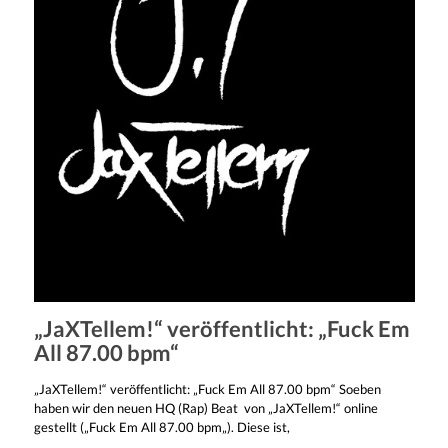
„JaXTellem!“ veröffentlicht: „Fuck Em
All 87.00 bpm“
„JaXTellem!“ veröffentlicht: „Fuck Em All 87.00 bpm“ Soeben
haben wir den neuen HQ (Rap) Beat von „JaXTellem!“ online
gestellt („Fuck Em All 87.00 bpm„). Diese ist,