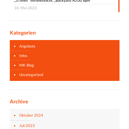
„3Times“ veröffentlicht: „Backyard 90.00 bpm“
10. Mai 2023
Kategorien
Angebote
Infos
MK-Blog
Uncategorized
Archive
Oktober 2024
Juli 2023