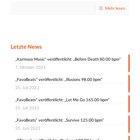
Mehr lesen
Letzte News
„Karmous Music“ veröffentlicht: „Before Death 80.00 bpm“
7. Oktober 2024
„FavoBeats“ veröffentlicht: „Illusions 98.00 bpm“
25. Juli 2023
„FavoBeats“ veröffentlicht: „Let Me Go 165.00 bpm“
25. Juli 2023
„FavoBeats“ veröffentlicht: „Survive 125.00 bpm“
25. Juni 2023