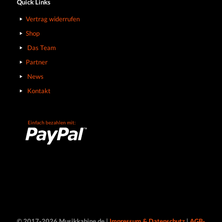
Quick Links
Vertrag widerrufen
Shop
Das Team
Partner
News
Kontakt
Einfach bezahlen mit:
© 2017-2026 Musikkabine.de |
Impressum & Datenschutz
|
AGB-