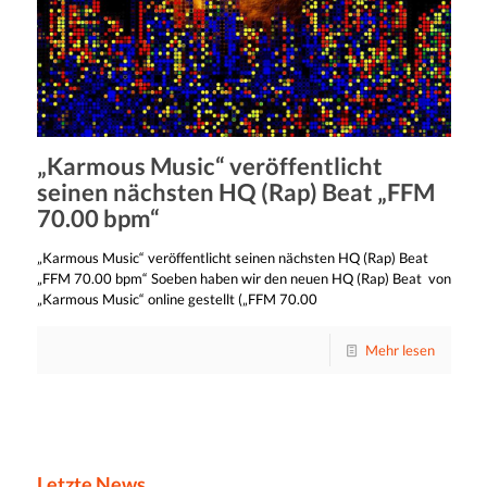
„Karmous Music“ veröffentlicht
seinen nächsten HQ (Rap) Beat „FFM
70.00 bpm“
„Karmous Music“ veröffentlicht seinen nächsten HQ (Rap) Beat
„FFM 70.00 bpm“ Soeben haben wir den neuen HQ (Rap) Beat von
„Karmous Music“ online gestellt („FFM 70.00
Mehr lesen
Letzte News