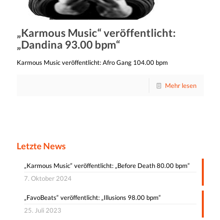
„Karmous Music“ veröffentlicht:
„Dandina 93.00 bpm“
Karmous Music veröffentlicht: Afro Gang 104.00 bpm
Mehr lesen
Letzte News
„Karmous Music“ veröffentlicht: „Before Death 80.00 bpm“
7. Oktober 2024
„FavoBeats“ veröffentlicht: „Illusions 98.00 bpm“
25. Juli 2023