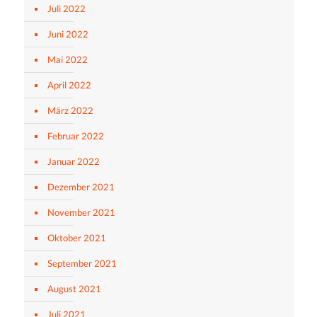
Juli 2022
Juni 2022
Mai 2022
April 2022
März 2022
Februar 2022
Januar 2022
Dezember 2021
November 2021
Oktober 2021
September 2021
August 2021
Juli 2021