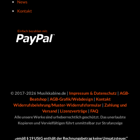
News
Kontakt
Einfach bezahlen mit:
© 2017-2026 Musikkabine.de |
Impressum & Datenschutz
|
AGB-
Beatshop
|
AGB-Grafik/Webdesign
|
Kontakt
Widerrufsbelehrung/Muster-Widerrufsformular
|
Zahlung und
Versand
|
Lizenzverträge
|
FAQ
Alle unsere Werke sind urheberrechtlich geschützt. Das unerlaubte
Kopieren und Vervielfältigen führt unmittelbar zur Strafanzeige
„Gemäß § 19 UStG enthält der Rechnungsbetrag keine Umsatzsteuer.“