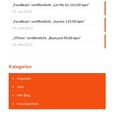
„FavoBeats“ veröffentlicht: „Let Me Go 165.00 bpm“
25. Juli 2023
„FavoBeats“ veröffentlicht: „Survive 125.00 bpm“
25. Juni 2023
„3Times“ veröffentlicht: „Backyard 90.00 bpm“
10. Mai 2023
Kategorien
Angebote
Infos
MK-Blog
Uncategorized