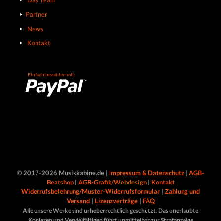
Das Team
Partner
News
Kontakt
Einfach bezahlen mit:
© 2017-2026 Musikkabine.de |
Impressum & Datenschutz
|
AGB-
Beatshop
|
AGB-Grafik/Webdesign
|
Kontakt
Widerrufsbelehrung/Muster-Widerrufsformular
|
Zahlung und
Versand
|
Lizenzverträge
|
FAQ
Alle unsere Werke sind urheberrechtlich geschützt. Das unerlaubte
Kopieren und Vervielfältigen führt unmittelbar zur Strafanzeige