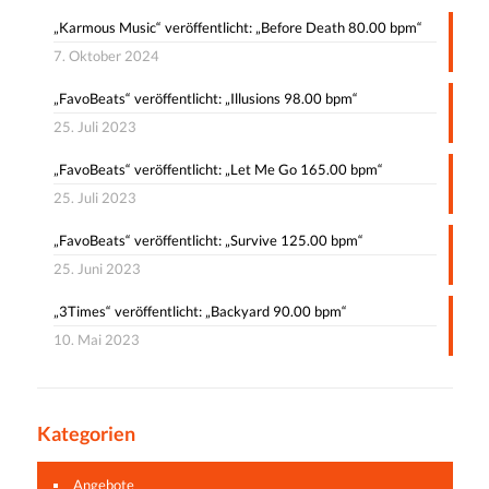
„Karmous Music“ veröffentlicht: „Before Death 80.00 bpm“
7. Oktober 2024
„FavoBeats“ veröffentlicht: „Illusions 98.00 bpm“
25. Juli 2023
„FavoBeats“ veröffentlicht: „Let Me Go 165.00 bpm“
25. Juli 2023
„FavoBeats“ veröffentlicht: „Survive 125.00 bpm“
25. Juni 2023
„3Times“ veröffentlicht: „Backyard 90.00 bpm“
10. Mai 2023
Kategorien
Angebote