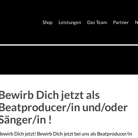
Shop
Leistungen
Das Team
Partner
N
Bewirb Dich jetzt als
Beatproducer/in und/oder
Sänger/in !
Bewirb Dich jetzt! Bewirb Dich jetzt bei uns als Beatproducer/in