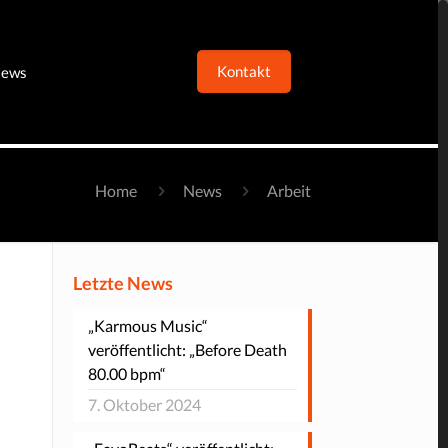
Kontakt
ews
Home
News
Arbeit
Letzte News
„Karmous Music“
veröffentlicht: „Before Death
80.00 bpm“
7. Oktober 2024