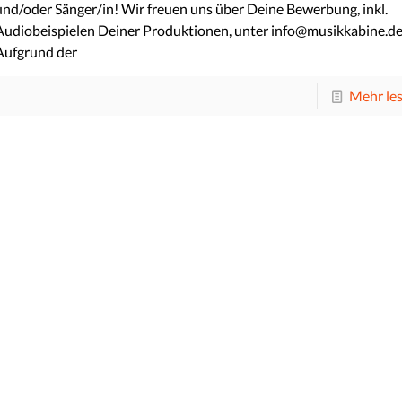
und/oder Sänger/in! Wir freuen uns über Deine Bewerbung, inkl.
Audiobeispielen Deiner Produktionen, unter info@musikkabine.d
Aufgrund der
Mehr le