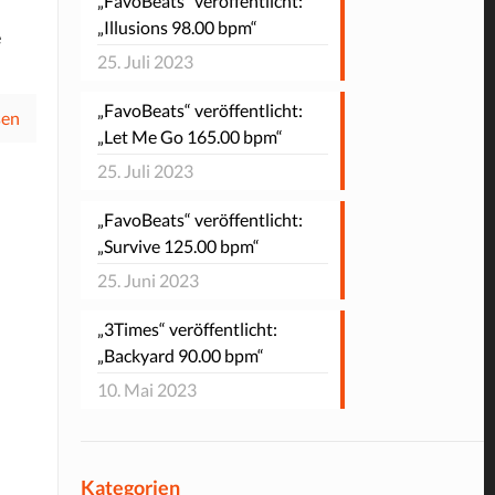
„FavoBeats“ veröffentlicht:
„Illusions 98.00 bpm“
e
25. Juli 2023
„FavoBeats“ veröffentlicht:
sen
„Let Me Go 165.00 bpm“
25. Juli 2023
„FavoBeats“ veröffentlicht:
„Survive 125.00 bpm“
25. Juni 2023
„3Times“ veröffentlicht:
„Backyard 90.00 bpm“
10. Mai 2023
Kategorien