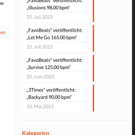
„FavoBeats“ veröffentlicht:
ne
„Illusions 98.00 bpm“
25. Juli 2023
„FavoBeats“ veröffentlicht:
sen
„Let Me Go 165.00 bpm“
25. Juli 2023
„FavoBeats“ veröffentlicht:
„Survive 125.00 bpm“
25. Juni 2023
„3Times“ veröffentlicht:
„Backyard 90.00 bpm“
10. Mai 2023
Kategorien