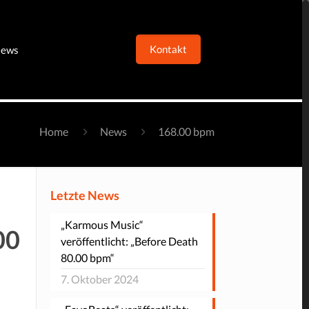
Kontakt
ews
Home
News
168.00 bpm
Letzte News
„Karmous Music“
00
veröffentlicht: „Before Death
80.00 bpm“
7. Oktober 2024