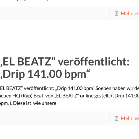
Mehr le
„EL BEATZ“ veröffentlicht:
„Drip 141.00 bpm“
„EL BEATZ“ veröffentlicht: „Drip 141.00 bpm“ Soeben haben wir d
neuen HQ (Rap) Beat von „EL BEATZ“ online gestellt („Drip 141.0
bpm„). Diese ist, wie unsere
Mehr le