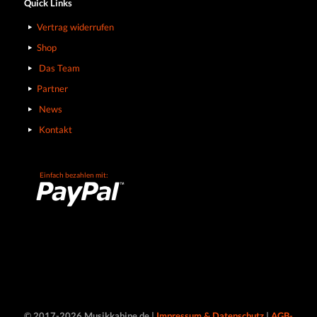
Quick Links
Vertrag widerrufen
Shop
Das Team
Partner
News
Kontakt
Einfach bezahlen mit:
© 2017-2026 Musikkabine.de |
Impressum & Datenschutz
|
AGB-