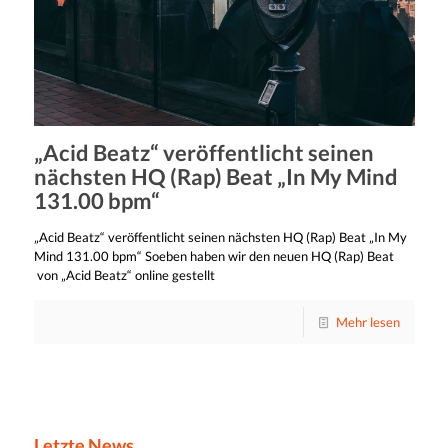
„Acid Beatz“ veröffentlicht seinen
nächsten HQ (Rap) Beat „In My Mind
131.00 bpm“
„Acid Beatz“ veröffentlicht seinen nächsten HQ (Rap) Beat „In My
Mind 131.00 bpm“ Soeben haben wir den neuen HQ (Rap) Beat
von „Acid Beatz“ online gestellt
Mehr lesen
Letzte News