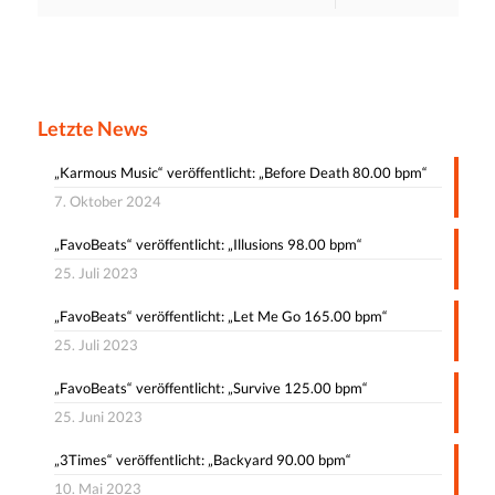
Letzte News
„Karmous Music“ veröffentlicht: „Before Death 80.00 bpm“
7. Oktober 2024
„FavoBeats“ veröffentlicht: „Illusions 98.00 bpm“
25. Juli 2023
„FavoBeats“ veröffentlicht: „Let Me Go 165.00 bpm“
25. Juli 2023
„FavoBeats“ veröffentlicht: „Survive 125.00 bpm“
25. Juni 2023
„3Times“ veröffentlicht: „Backyard 90.00 bpm“
10. Mai 2023