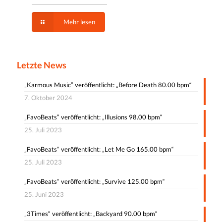
Mehr lesen
Letzte News
„Karmous Music“ veröffentlicht: „Before Death 80.00 bpm“
7. Oktober 2024
„FavoBeats“ veröffentlicht: „Illusions 98.00 bpm“
25. Juli 2023
„FavoBeats“ veröffentlicht: „Let Me Go 165.00 bpm“
25. Juli 2023
„FavoBeats“ veröffentlicht: „Survive 125.00 bpm“
25. Juni 2023
„3Times“ veröffentlicht: „Backyard 90.00 bpm“