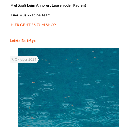
Viel Spaß beim Anhören, Leasen oder Kaufen!
Euer Musikkabine-Team
HIER GEHT ES ZUM SHOP
Letzte Beiträge
7. Oktober 2024