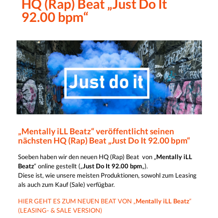
HQ (Rap) Beat „Just Do It
92.00 bpm“
„Mentally iLL Beatz“ veröffentlicht seinen
nächsten HQ (Rap) Beat „Just Do It 92.00 bpm“
Soeben haben wir den neuen HQ (Rap) Beat von „
Mentally iLL
Beatz
“ online gestellt („
Just Do It 92.00 bpm
„).
Diese ist, wie unsere meisten Produktionen, sowohl zum Leasing
als auch zum Kauf (Sale) verfügbar.
HIER GEHT ES ZUM NEUEN BEAT VON „
Mentally iLL Beatz
“
(LEASING- & SALE VERSION)