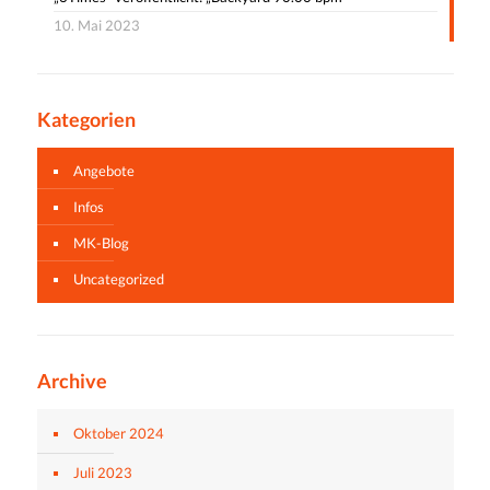
10. Mai 2023
Kategorien
Angebote
Infos
MK-Blog
Uncategorized
Archive
Oktober 2024
Juli 2023