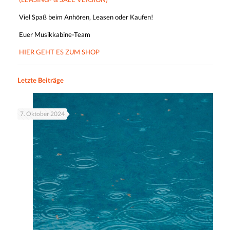
Viel Spaß beim Anhören, Leasen oder Kaufen!
Euer Musikkabine-Team
HIER GEHT ES ZUM SHOP
Letzte Beiträge
7. Oktober 2024