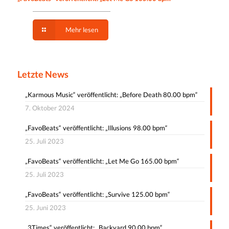
Mehr lesen
Letzte News
„Karmous Music“ veröffentlicht: „Before Death 80.00 bpm“
7. Oktober 2024
„FavoBeats“ veröffentlicht: „Illusions 98.00 bpm“
25. Juli 2023
„FavoBeats“ veröffentlicht: „Let Me Go 165.00 bpm“
25. Juli 2023
„FavoBeats“ veröffentlicht: „Survive 125.00 bpm“
25. Juni 2023
„3Times“ veröffentlicht: „Backyard 90.00 bpm“