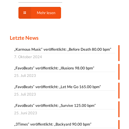
Mehr lesen
Letzte News
„Karmous Music“ veröffentlicht: „Before Death 80.00 bpm“
7. Oktober 2024
„FavoBeats“ veröffentlicht: „Illusions 98.00 bpm“
25. Juli 2023
„FavoBeats“ veröffentlicht: „Let Me Go 165.00 bpm“
25. Juli 2023
„FavoBeats“ veröffentlicht: „Survive 125.00 bpm“
25. Juni 2023
„3Times“ veröffentlicht: „Backyard 90.00 bpm“