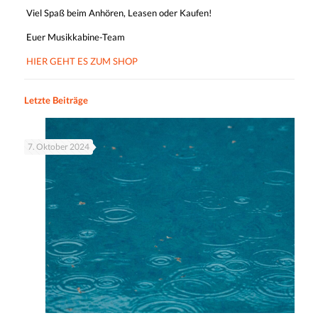
Viel Spaß beim Anhören, Leasen oder Kaufen!
Euer Musikkabine-Team
HIER GEHT ES ZUM SHOP
Letzte Beiträge
7. Oktober 2024