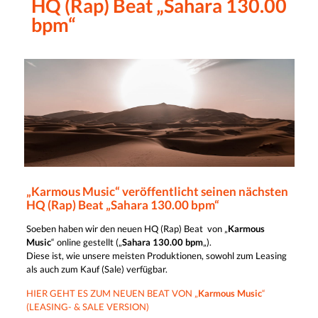
HQ (Rap) Beat „Sahara 130.00
bpm“
„Karmous Music“ veröffentlicht seinen nächsten
HQ (Rap) Beat „Sahara 130.00 bpm“
Soeben haben wir den neuen HQ (Rap) Beat von „
Karmous
Music
“ online gestellt („
Sahara 130.00 bpm
„).
Diese ist, wie unsere meisten Produktionen, sowohl zum Leasing
als auch zum Kauf (Sale) verfügbar.
HIER GEHT ES ZUM NEUEN BEAT VON „
Karmous Music
“
(LEASING- & SALE VERSION)