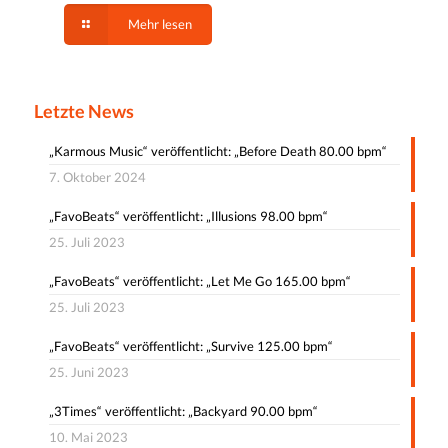
Mehr lesen
Letzte News
„Karmous Music“ veröffentlicht: „Before Death 80.00 bpm“
7. Oktober 2024
„FavoBeats“ veröffentlicht: „Illusions 98.00 bpm“
25. Juli 2023
„FavoBeats“ veröffentlicht: „Let Me Go 165.00 bpm“
25. Juli 2023
„FavoBeats“ veröffentlicht: „Survive 125.00 bpm“
25. Juni 2023
„3Times“ veröffentlicht: „Backyard 90.00 bpm“
10. Mai 2023