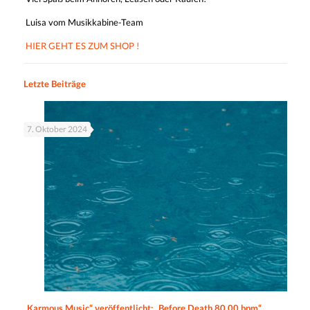
Luisa vom Musikkabine-Team
HIER GEHT ES ZUM SHOP !
Letzte Beiträge
7. Oktober 2024
„Karmous Music“ veröffentlicht: „Before Death 80.00 bpm“