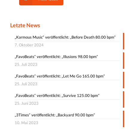
Letzte News
„Karmous Music“ veröffentlicht: „Before Death 80.00 bpm“
7. Oktober 2024
„FavoBeats“ veröffentlicht: „Illusions 98.00 bpm“
25. Juli 2023
„FavoBeats“ veröffentlicht: „Let Me Go 165.00 bpm“
25. Juli 2023
„FavoBeats“ veröffentlicht: „Survive 125.00 bpm“
25. Juni 2023
„3Times“ veröffentlicht: „Backyard 90.00 bpm“
10. Mai 2023