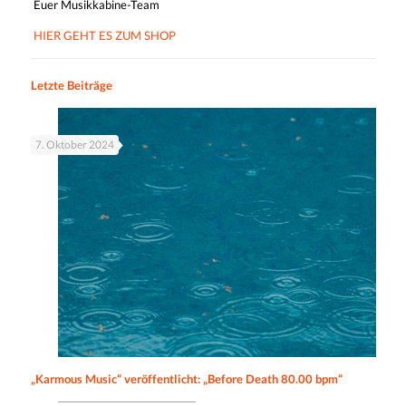
Euer Musikkabine-Team
HIER GEHT ES ZUM SHOP
Letzte Beiträge
7. Oktober 2024
„Karmous Music“ veröffentlicht: „Before Death 80.00 bpm“