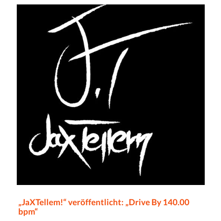
„JaXTellem!“ veröffentlicht: „Drive By 140.00
bpm“