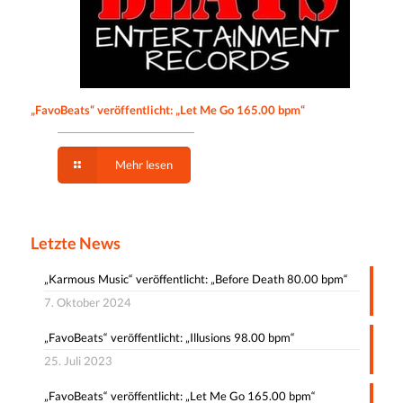
„FavoBeats“ veröffentlicht: „Let Me Go 165.00 bpm“
Mehr lesen
Letzte News
„Karmous Music“ veröffentlicht: „Before Death 80.00 bpm“
7. Oktober 2024
„FavoBeats“ veröffentlicht: „Illusions 98.00 bpm“
25. Juli 2023
„FavoBeats“ veröffentlicht: „Let Me Go 165.00 bpm“