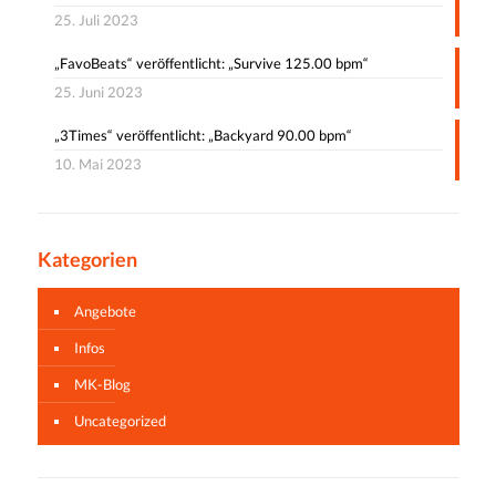
25. Juli 2023
„FavoBeats“ veröffentlicht: „Survive 125.00 bpm“
25. Juni 2023
„3Times“ veröffentlicht: „Backyard 90.00 bpm“
10. Mai 2023
Kategorien
Angebote
Infos
MK-Blog
Uncategorized