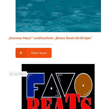
„Karmous Music“ veröffentlicht: „Before Death 80.00 bpm“
Mehr lesen
25. Juli 2023