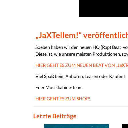
„JaXTellem!“ veröffentlic
Soeben haben wir den neuen HQ (Rap) Beat vo
Diese ist, wie unsere meisten Produktionen, so
HIER GEHT ES ZUM NEUEN BEAT VON „
JaXT
Viel Spaß beim Anhören, Leasen oder Kaufen!
Euer Musikkabine-Team
HIER GEHT ES ZUM SHOP!
Letzte Beiträge