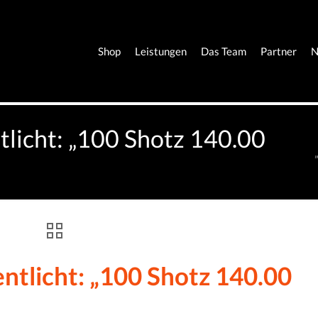
Shop
Leistungen
Das Team
Partner
N
tlicht: „100 Shotz 140.00
entlicht: „100 Shotz 140.00