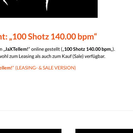
ht: „100 Shotz 140.00 bpm“
n „
JaXTellem!
“ online gestellt („
100 Shotz 140.00 bpm
„).
wohl zum Leasing als auch zum Kauf (Sale) verfügbar.
ellem!
“ (LEASING- & SALE VERSION)