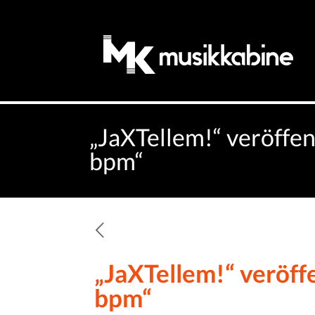
„JaXTellem!“ veröffen
bpm“
„JaXTellem!“ veröff
bpm“