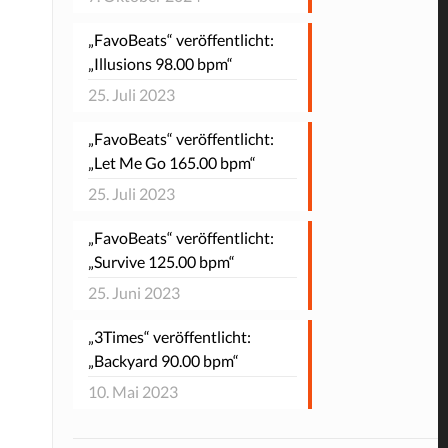
„FavoBeats“ veröffentlicht:
„Illusions 98.00 bpm“
25. Juli 2023
„FavoBeats“ veröffentlicht:
„Let Me Go 165.00 bpm“
25. Juli 2023
„FavoBeats“ veröffentlicht:
„Survive 125.00 bpm“
25. Juni 2023
„3Times“ veröffentlicht:
„Backyard 90.00 bpm“
10. Mai 2023