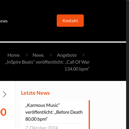
Kontakt
ews
Home
News
Angebote
„InSpire Beats“ veröffentlicht: „Call Of War
134.00 bpm“
Letzte News
„Karmous Music“
00
veröffentlicht: „Before Death
80.00 bpm“
7. Oktober 2024