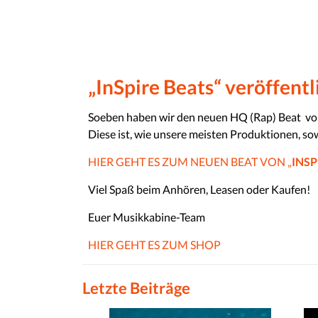
„InSpire Beats“ veröffent
Soeben haben wir den neuen HQ (Rap) Beat vo
Diese ist, wie unsere meisten Produktionen, so
HIER GEHT ES ZUM NEUEN BEAT VON „
INSP
Viel Spaß beim Anhören, Leasen oder Kaufen!
Euer Musikkabine-Team
HIER GEHT ES ZUM SHOP
Letzte Beiträge