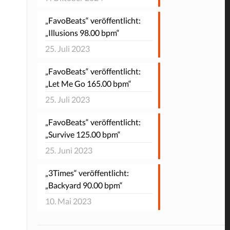
„FavoBeats“ veröffentlicht:
„Illusions 98.00 bpm“
25. Juli 2023
„FavoBeats“ veröffentlicht:
„Let Me Go 165.00 bpm“
25. Juli 2023
„FavoBeats“ veröffentlicht:
„Survive 125.00 bpm“
25. Juni 2023
„3Times“ veröffentlicht:
„Backyard 90.00 bpm“
10. Mai 2023