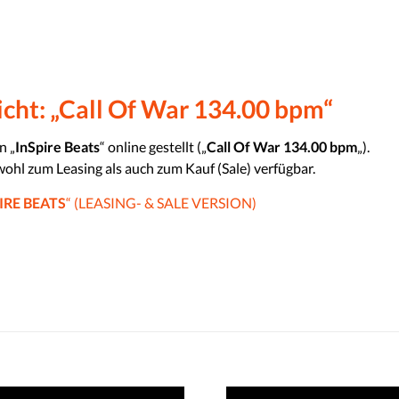
licht: „Call Of War 134.00 bpm“
n „
InSpire Beats
“ online gestellt („
Call Of War 134.00 bpm
„).
wohl zum Leasing als auch zum Kauf (Sale) verfügbar.
IRE BEATS
“ (LEASING- & SALE VERSION)