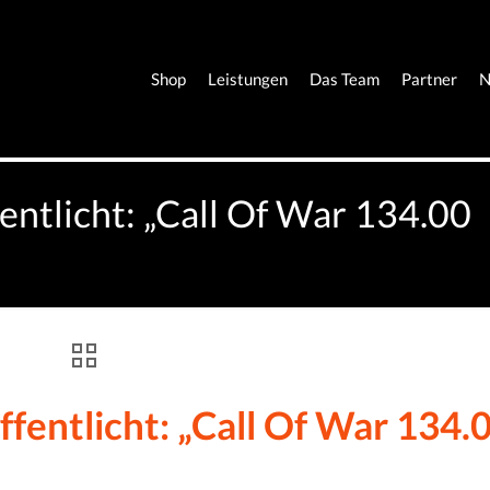
Shop
Leistungen
Das Team
Partner
N
fentlicht: „Call Of War 134.00
ffentlicht: „Call Of War 134.