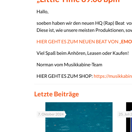
Hallo,
soeben haben wir den neuen HQ (Rap) Beat vo
Diese ist, wie unsere meisten Produktionen, so
HIER GEHT ES ZUM NEUEN BEAT VON „
EMO
Viel Spaß beim Anhören, Leasen oder Kaufen!
Norman vom Musikkabine-Team
HIER GEHT ES ZUM SHOP:
https://musikkabin
Letzte Beiträge
7. Oktober 2024
25. Juli