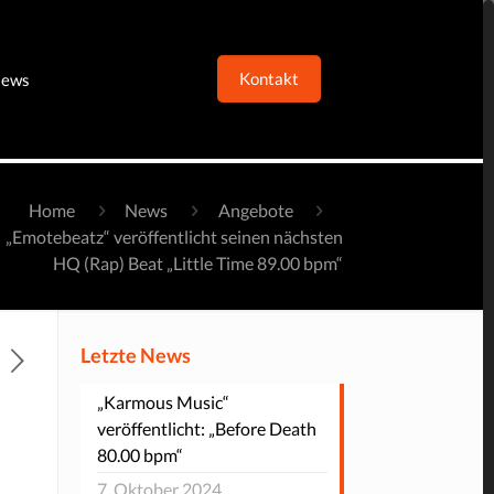
Kontakt
ews
Home
News
Angebote
„Emotebeatz“ veröffentlicht seinen nächsten
HQ (Rap) Beat „Little Time 89.00 bpm“
Letzte News
„Karmous Music“
veröffentlicht: „Before Death
80.00 bpm“
7. Oktober 2024