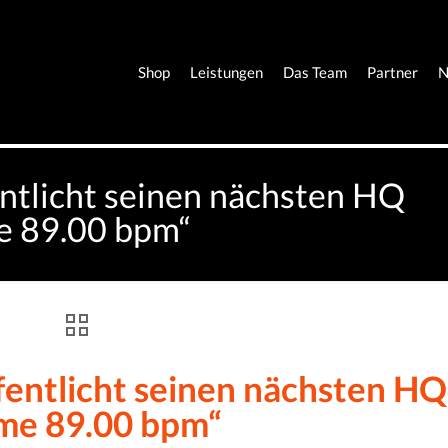
Shop
Leistungen
Das Team
Partner
N
ntlicht seinen nächsten HQ
me 89.00 bpm“
fentlicht seinen nächsten HQ
Time 89.00 bpm“