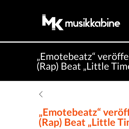
„Emotebeatz“ veröffe
(Rap) Beat „Little Ti
„Emotebeatz“ veröf
(Rap) Beat „Little 