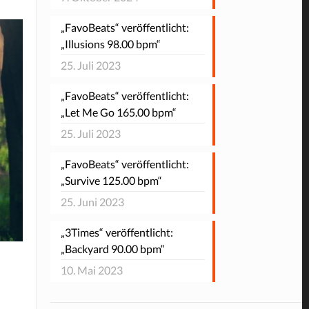
„FavoBeats“ veröffentlicht:
„Illusions 98.00 bpm“
25. Juli 2023
„FavoBeats“ veröffentlicht:
„Let Me Go 165.00 bpm“
25. Juli 2023
„FavoBeats“ veröffentlicht:
„Survive 125.00 bpm“
25. Juni 2023
„3Times“ veröffentlicht:
„Backyard 90.00 bpm“
10. Mai 2023