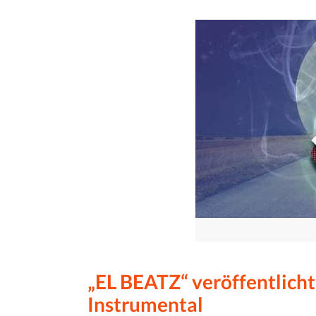
„EL BEATZ“ veröffentlicht
Instrumental