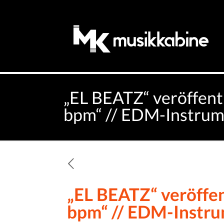
„EL BEATZ“ veröffentl
bpm“ // EDM-Instrum
„EL BEATZ“ veröffent
bpm“ // EDM-Instru