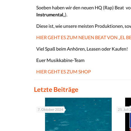
Soeben haben wir den neuen HQ (Rap) Beat vo
Instrumental
„).
Diese ist, wie unsere meisten Produktionen, so
HIER GEHT ES ZUM NEUEN BEAT VON „EL BE
Viel Spaß beim Anhören, Leasen oder Kaufen!
Euer Musikkabine-Team
HIER GEHT ES ZUM SHOP
Letzte Beiträge
7. Oktober 2024
25. Juli