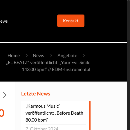
Kontakt
ews
Home
News
Angebote
„EL BEATZ“ veröffentlicht: „Your Evil Smile
143.00 bpm“ // EDM-Instrumental
Letzte News
„Karmous Music“
0
veröffentlicht: „Before Death
80.00 bpm“
7. Oktober 2024