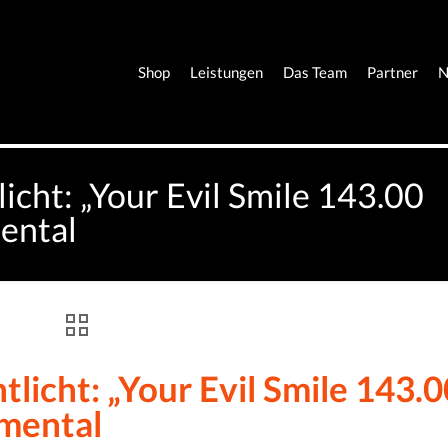
Shop
Leistungen
Das Team
Partner
N
icht: „Your Evil Smile 143.00
ental
licht: „Your Evil Smile 143.0
mental