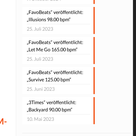
„FavoBeats“ veröffentlicht:
„Illusions 98.00 bpm“
25. Juli 2023
„FavoBeats“ veröffentlicht:
„Let Me Go 165.00 bpm“
25. Juli 2023
„FavoBeats“ veröffentlicht:
„Survive 125.00 bpm“
25. Juni 2023
„3Times“ veröffentlicht:
„Backyard 90.00 bpm“
M-
10. Mai 2023